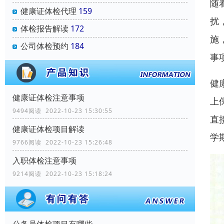
随
健康证体检代理
159
扰
体检报告解读
172
施
公司体检预约
184
事
健
健康证体检注意事项
上
9494阅读 2022-10-23 15:30:55
直
健康证体检项目解读
学
9766阅读 2022-10-23 15:26:48
入职体检注意事项
9214阅读 2022-10-23 15:18:24
公务员体检项目有哪些