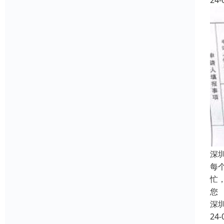
24-
深
每
忙
您
深
24-