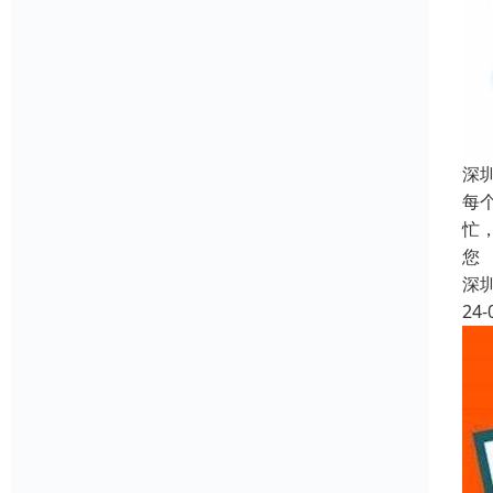
深
每
忙
您
深
24-