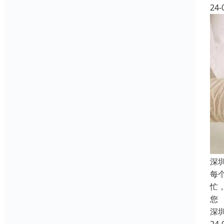
24-
深
每
忙
您
深