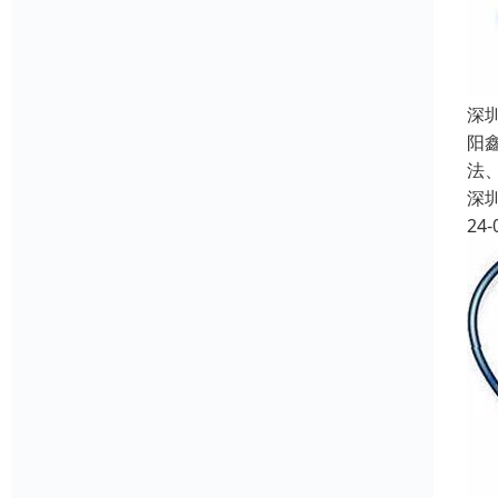
深
阳
法
深
24-