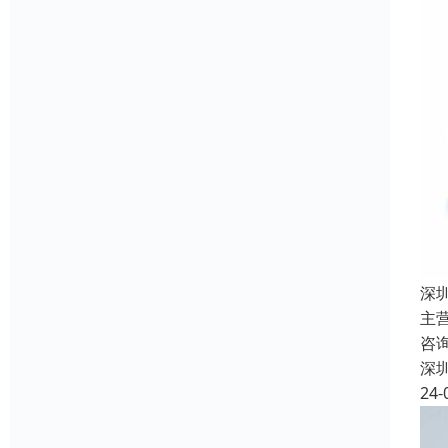
深
主
咨
深
24-