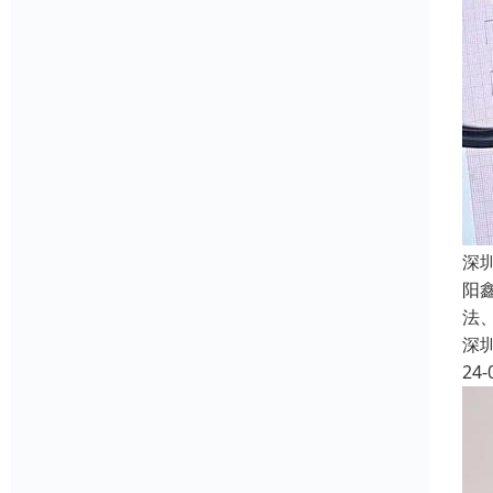
深
阳
法
深
24-