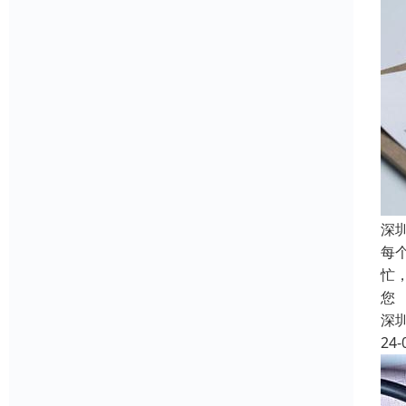
深
每
忙
您
深
24-