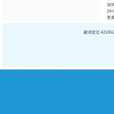
深
24-
更
被浏览过 4224