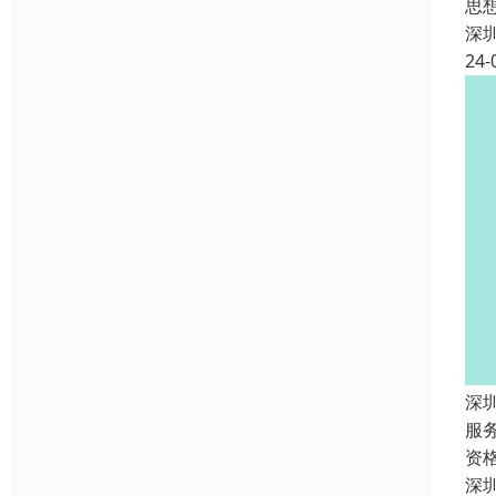
思
深
24-
深
服
资
深