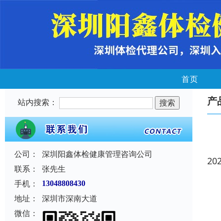
首页
产
站内搜索：
公司：
深圳阳鑫体检健康管理咨询公司
20
联系：
张先生
手机：
13048808430
地址：
深圳市深南大道
微信：