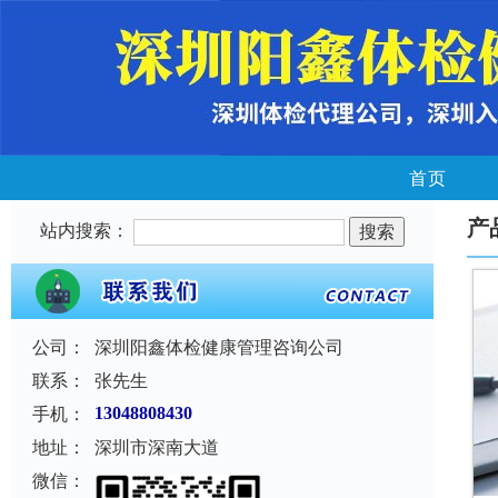
首页
产
站内搜索：
公司：
深圳阳鑫体检健康管理咨询公司
联系：
张先生
手机：
13048808430
地址：
深圳市深南大道
微信：