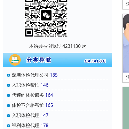
本站共被浏览过 4231130 次
深圳体检代理公司
185
入职体检帮忙
146
代预约体检服务
164
体检不合格帮忙
165
入职体检代理
147
福利体检代理
178