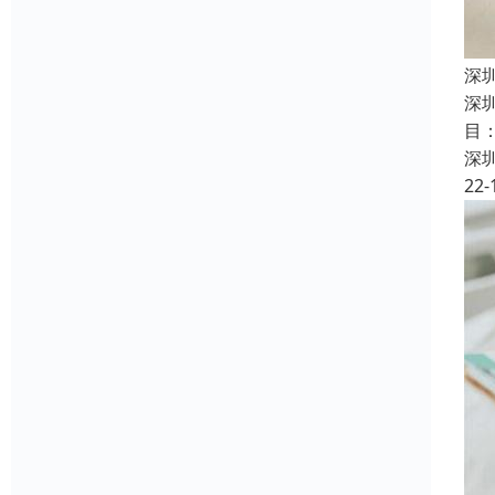
深
深
目
深
22-