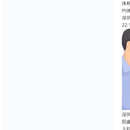
体
约
深
22-
深
阳
入