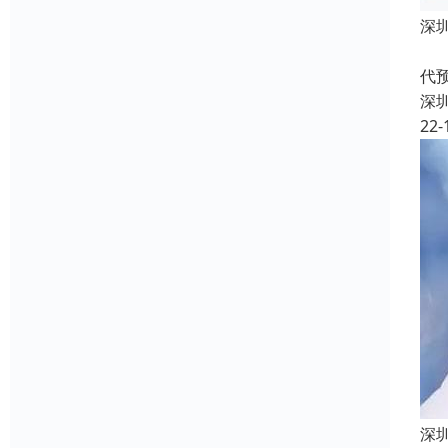
深
体
代
深
22-
深