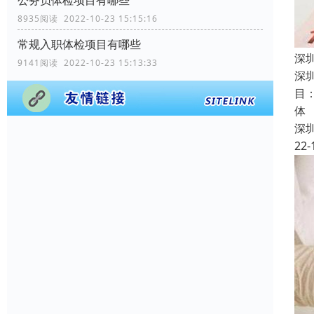
8935阅读 2022-10-23 15:15:16
常规入职体检项目有哪些
深
9141阅读 2022-10-23 15:13:33
深
目
体
深
22-