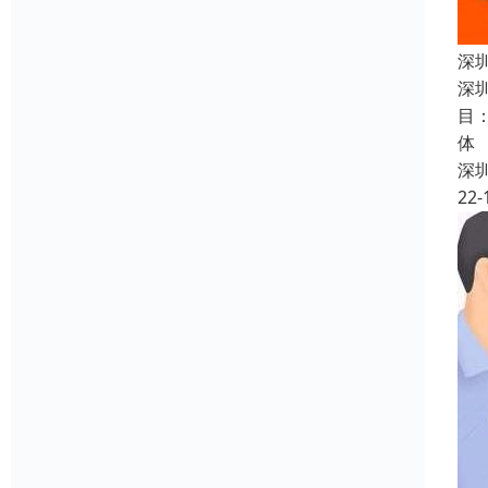
深
深
目
体
深
22-