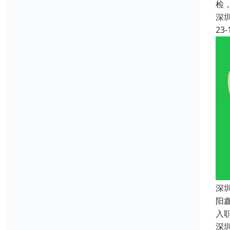
检
深
23-
深
阳
入
深