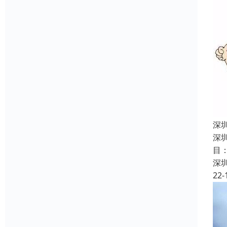
深
深
目
深
22-