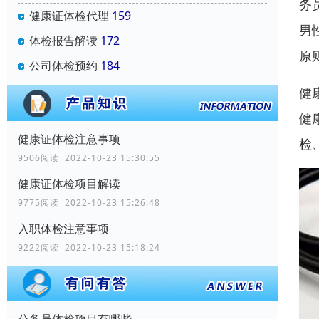
务
健康证体检代理
159
男
体检报告解读
172
原
公司体检预约
184
健
健
健康证体检注意事项
检
9506阅读 2022-10-23 15:30:55
健康证体检项目解读
9775阅读 2022-10-23 15:26:48
入职体检注意事项
9222阅读 2022-10-23 15:18:24
公务员体检项目有哪些