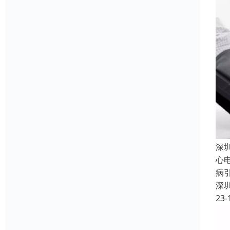
深
心
病
深
23-