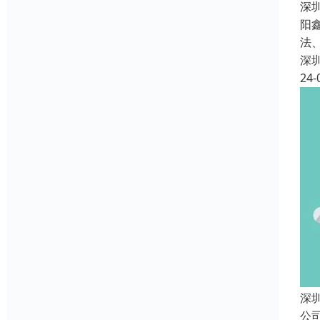
深
阳
法
深
24-
深
公