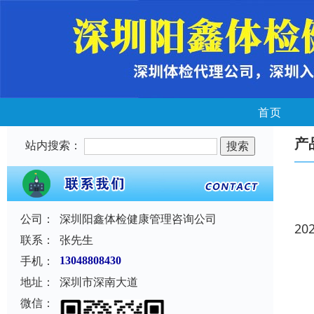
首页
产
站内搜索：
公司：
深圳阳鑫体检健康管理咨询公司
20
联系：
张先生
手机：
13048808430
地址：
深圳市深南大道
微信：