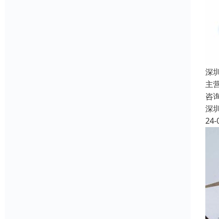
深
主
咨
深
24-