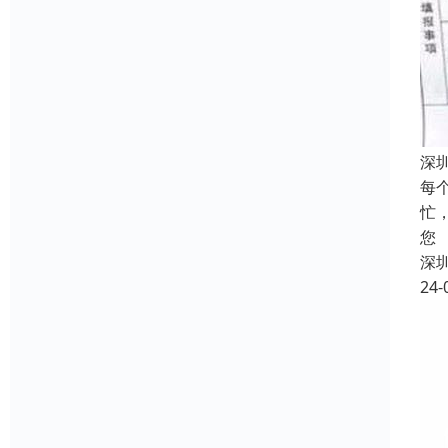
深
每
忙
您
深
24-