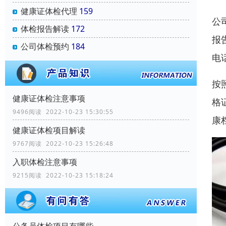
健康证体检代理
159
公
体检报告解读
172
报
公司体检预约
184
电
按
健康证体检注意事项
格
9496阅读 2022-10-23 15:30:55
康
健康证体检项目解读
9767阅读 2022-10-23 15:26:48
入职体检注意事项
9215阅读 2022-10-23 15:18:24
公务员体检项目有哪些