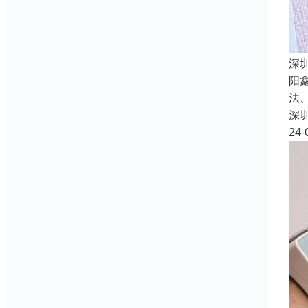
深
阳
法
深
24-