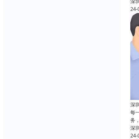
深
24-
深
每
务
深
24-