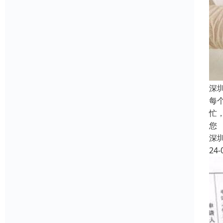
深
每
忙
您
深
24-