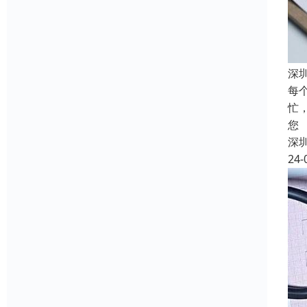
深
每
忙
您
深
24-