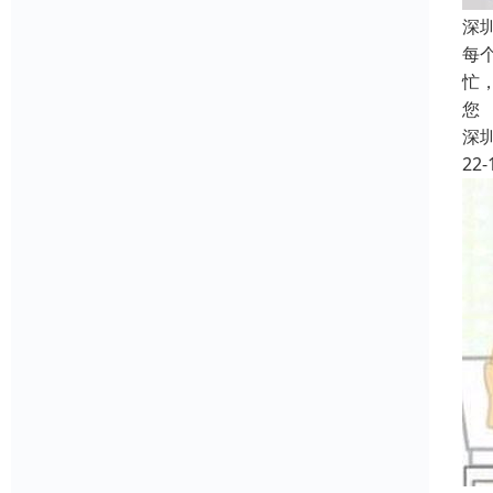
深
每
忙
您
深
22-