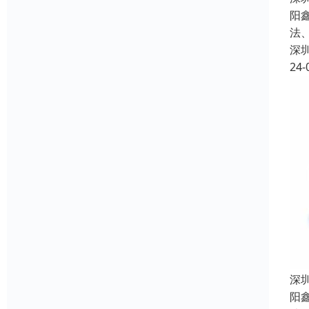
阳
法
深
24-
深
阳